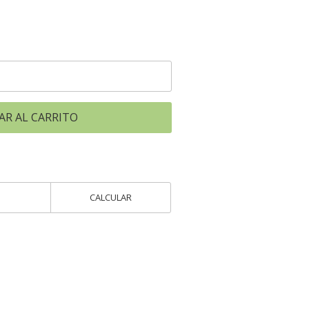
AR AL CARRITO
CALCULAR