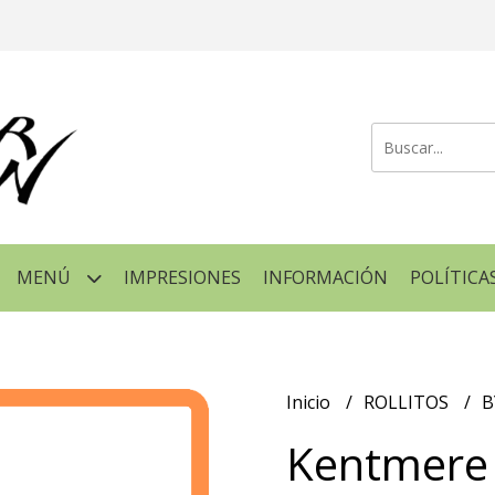
MENÚ
IMPRESIONES
INFORMACIÓN
POLÍTICA
Inicio
ROLLITOS
Kentmere