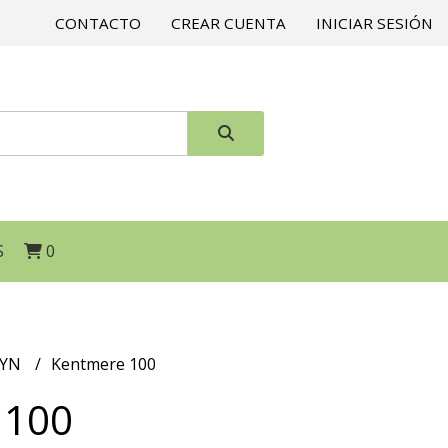
CONTACTO
CREAR CUENTA
INICIAR SESIÓN
S
0
BYN
Kentmere 100
 100