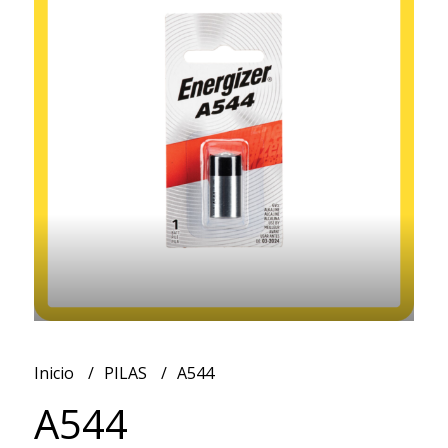
Inicio
PILAS
A544
A544