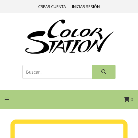
CREAR CUENTA
INICIAR SESIÓN
0