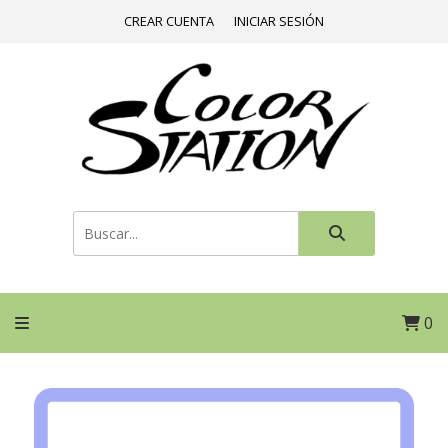
CREAR CUENTA
INICIAR SESIÓN
0