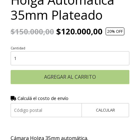
35mm Plateado
$120.000,00
$150.000,00
20
% OFF
Cantidad
AGREGAR AL CARRITO
Calculá el costo de envío
CALCULAR
Cámara Holga 35mm automática.