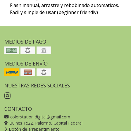
Flash manual, arrastre y rebobinado automáticos.
Fácil y simple de usar (beginner friendly)
MEDIOS DE PAGO
MEDIOS DE ENVÍO
NUESTRAS REDES SOCIALES
CONTACTO
colorstation.digital@gmail.com
Bulnes 1522, Palermo, Capital Federal
Botón de arrepentimiento