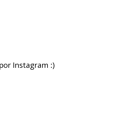
por Instagram :)